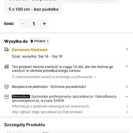
5 x 100 cm - bez pudełka
Ilość:
Wysyłka do
Poland
Darmowa Dostawa
Szac. wysyłka:
Się 14 - Się 19
Ten produkt można zwrócić w ciągu 14 dni, ale nie można go
zwrócić w okresie przedłużonego zwrotu
Z zastrzeżeniem zasad uczciwego użytkowania
Bezpieczne płatności · Ochrona prywatności
Sprzedaje profesjonalny sprzedawca: YalikaBeauty
Marketplace
(przedsiębiorca), wysyła SHEIN
Informacja o podziale obowiązków umownych
Aby zgłosić tego sprzedawcę i/lub produkt
Szczegóły Produktu