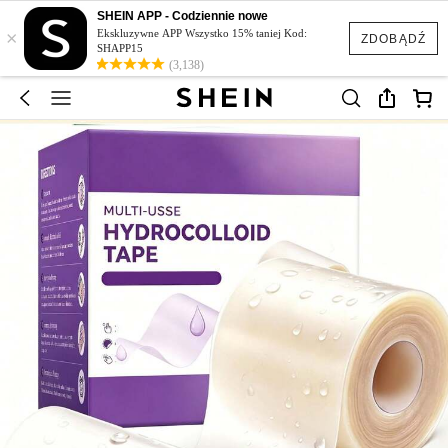
SHEIN APP - Codziennie nowe
×
Ekskluzywne APP Wszystko 15% taniej Kod:
ZDOBĄDŹ
SHAPP15
(3,138)