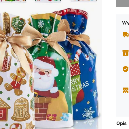
Wy
Opis