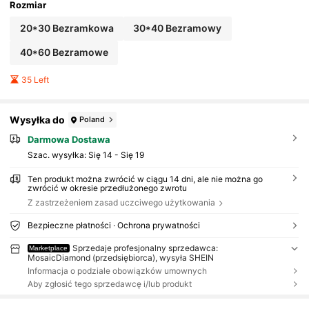
Rozmiar
20*30 Bezramkowa
30*40 Bezramowy
40*60 Bezramowe
35 Left
Wysyłka do
Poland
Darmowa Dostawa
Szac. wysyłka:
Się 14 - Się 19
Ten produkt można zwrócić w ciągu 14 dni, ale nie można go
zwrócić w okresie przedłużonego zwrotu
Z zastrzeżeniem zasad uczciwego użytkowania
Bezpieczne płatności · Ochrona prywatności
Sprzedaje profesjonalny sprzedawca:
Marketplace
MosaicDiamond (przedsiębiorca), wysyła SHEIN
Informacja o podziale obowiązków umownych
Aby zgłosić tego sprzedawcę i/lub produkt