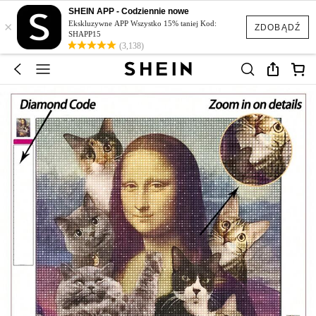
SHEIN APP - Codziennie nowe
×
Ekskluzywne APP Wszystko 15% taniej Kod:
ZDOBĄDŹ
SHAPP15
(3,138)