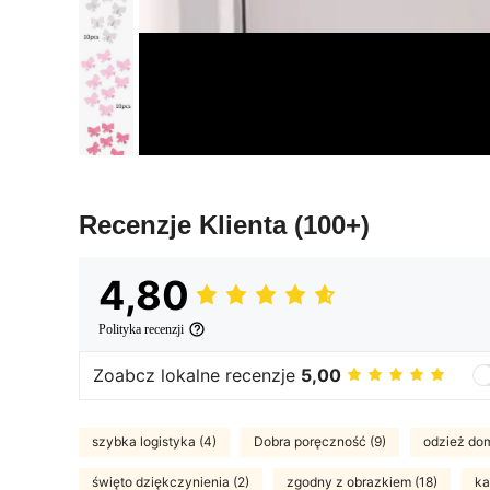
Recenzje Klienta
(100+)
4,80
Polityka recenzji
Zoabcz lokalne recenzje
5,00
szybka logistyka (4)
Dobra poręczność (9)
odzież do
święto dziękczynienia (2)
zgodny z obrazkiem (18)
ka