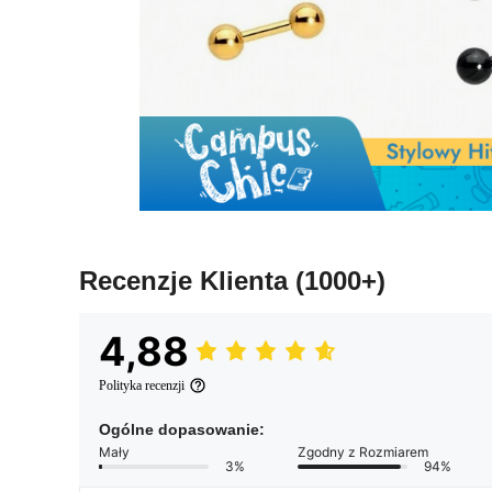
Recenzje Klienta
(1000+)
4,88
Polityka recenzji
Ogólne dopasowanie:
Mały
Zgodny z Rozmiarem
3%
94%