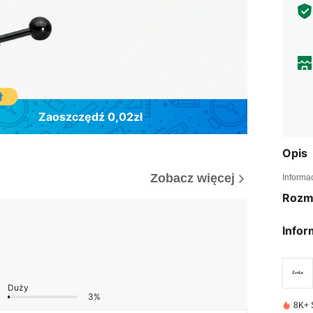
Zaoszczędź 0,02zł
Opis
Zobacz więcej
Informa
Rozm
Infor
Duży
3%
8K+ 