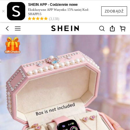
SHEIN APP - Codziennie nowe
×
Ekskluzywne APP Wszystko 15% taniej Kod:
ZDOBĄDŹ
SHAPP15
(3,138)