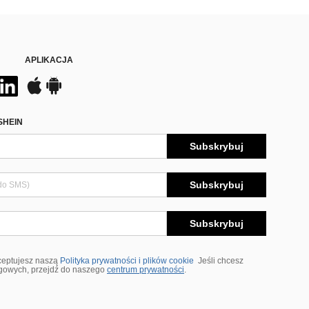
APLIKACJA
SHEIN
Subskrybuj
Subskrybuj
Subskrybuj
ceptujesz naszą
Polityka prywatności i plików cookie
Jeśli chcesz
ngowych, przejdź do naszego
centrum prywatności
.