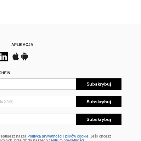
APLIKACJA
SHEIN
Subskrybuj
Subskrybuj
Subskrybuj
ceptujesz naszą
Polityka prywatności i plików cookie
Jeśli chcesz
ngowych, przejdź do naszego
centrum prywatności
.