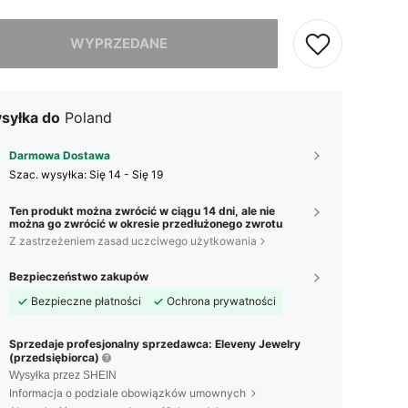
szamy ten produkt został wyprzedany.
WYPRZEDANE
syłka do
Poland
Darmowa Dostawa
Szac. wysyłka:
Się 14 - Się 19
Ten produkt można zwrócić w ciągu 14 dni, ale nie
można go zwrócić w okresie przedłużonego zwrotu
Z zastrzeżeniem zasad uczciwego użytkowania
Bezpieczeństwo zakupów
Bezpieczne płatności
Ochrona prywatności
Sprzedaje profesjonalny sprzedawca: Eleveny Jewelry
(przedsiębiorca)
Wysyłka przez SHEIN
Informacja o podziale obowiązków umownych