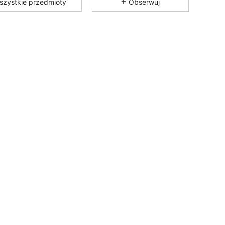
szystkie przedmioty
Obserwuj
4,85
198
5.9K
4,85
198
5.9K
4,85
198
5.9K
4,85
198
5.9K
4,85
198
5.9K
4,85
198
5.9K