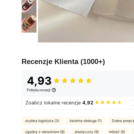
Recenzje Klienta
(1000+)
4,93
Polityka recenzji
Zoabcz lokalne recenzje
4,92
szybka logistyka (3)
świetna obsługa (1)
Dobra poręcz
zgodny z obrazkiem (8)
elastyczny (9)
miłość (6)