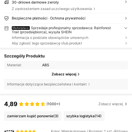
30-dniowe darmowe zwroty
Z zastrzeżeniem zasad uczciwego użytkowania
Bezpieczne płatności · Ochrona prywatności
Sprzedaje profesjonalny sprzedawca: Rainforest
Marketplace
Trail (przedsiębiorca), wysyła SHEIN
Informacja o podziale obowiązków umownych
Aby zgłosić tego sprzedawcę i/lub produkt
Szczegóły Produktu
Materiał:
ABS
Zobacz więcej
Informacje dotyczące bezpieczeństwa i kontakt
4,89
(1000+)
Zobacz więcej
zamierzam kupić ponownie
(3)
szybka logistyka
(14)
a***k
Kolor: Wielokolorowe / Rozmiar: 1 szt.-Różowy