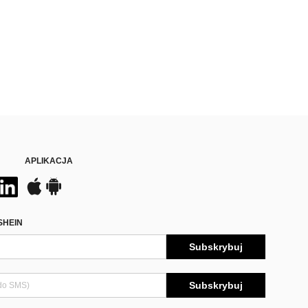
APLIKACJA
SHEIN
Subskrybuj
Subskrybuj