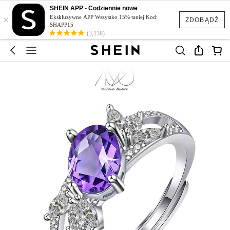
SHEIN APP - Codziennie nowe
×
Ekskluzywne APP Wszystko 15% taniej Kod:
ZDOBĄDŹ
SHAPP15
(3,138)