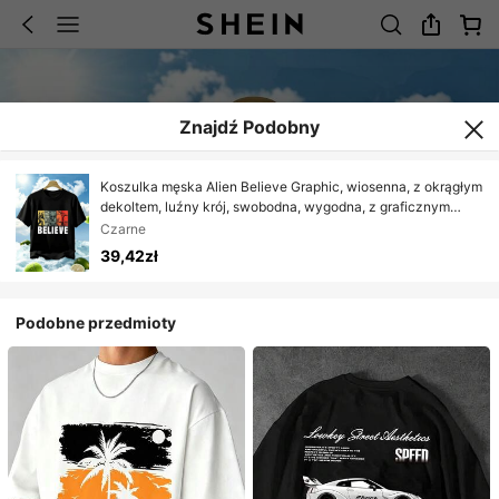
Znajdź Podobny
Koszulka męska Alien Believe Graphic, wiosenna, z okrągłym
dekoltem, luźny krój, swobodna, wygodna, z graficznym
wzorem
Czarne
39,42zł
Podobne przedmioty