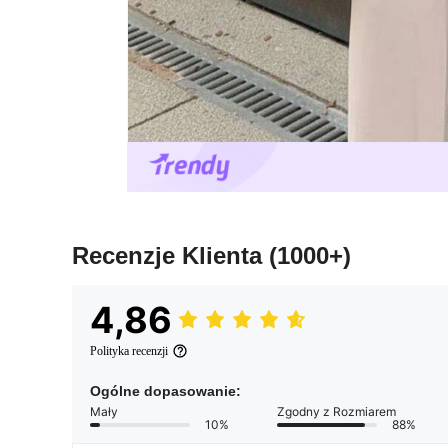
Recenzje Klienta
(1000+)
4,86
Polityka recenzji
Ogólne dopasowanie:
Mały
Zgodny z Rozmiarem
10%
88%