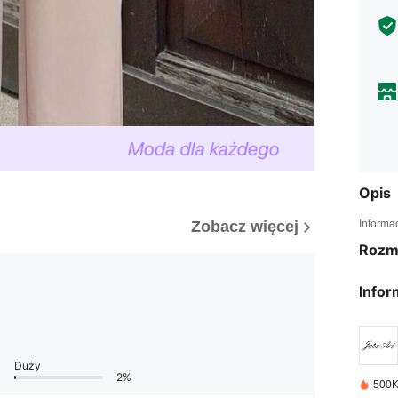
Opis
Informa
Zobacz więcej
Rozm
Infor
Duży
2%
500K