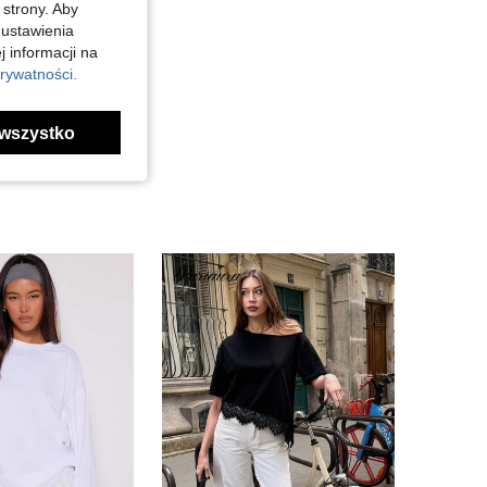
 strony. Aby
 ustawienia
j informacji na
rywatności.
wszystko