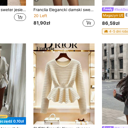
9
Damski casualowy sweter jesienno-zimowy w jednolitym szarym kolorze, z wysokim kołnierzem, rękawami nietoperzowymi, dzianinowy, z marszczoną talią, teksturowany, pullover do codziennego noszenia i do biura
Franclia Elegancki damski sweter z wysokim kołnierzem, luźny, ściągany w talii, asymetryczny dół, zimowe swetry damskie, biały sweter, sweter, top, zimowe ubrania dla kobiet, swetry damskie, biały sweter kardigan
#SzykDzi
EURMUSE Elegancki czarny d
Magazyn UE
20 Left
81,90zł
86,59zł
4-5 dni ro
zczędź 0,10zł