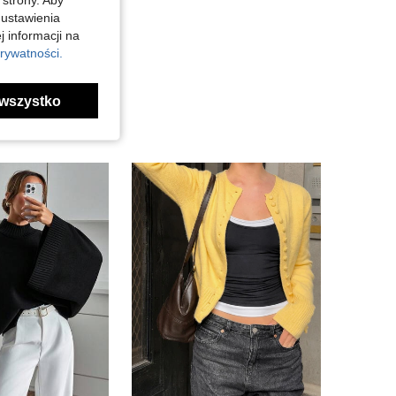
 strony. Aby
 ustawienia
j informacji na
rywatności.
wszystko