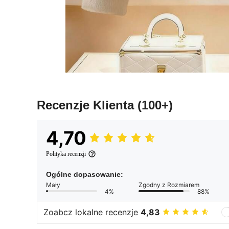
Recenzje Klienta
(100+)
4,70
Polityka recenzji
Ogólne dopasowanie:
Mały
Zgodny z Rozmiarem
4%
88%
Zoabcz lokalne recenzje
4,83