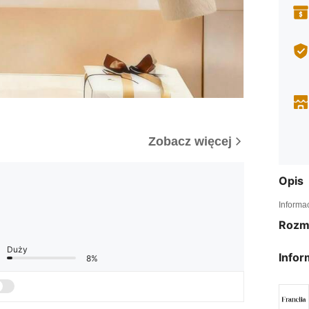
Zobacz więcej
Opis
Informa
Rozm
Duży
Infor
8%