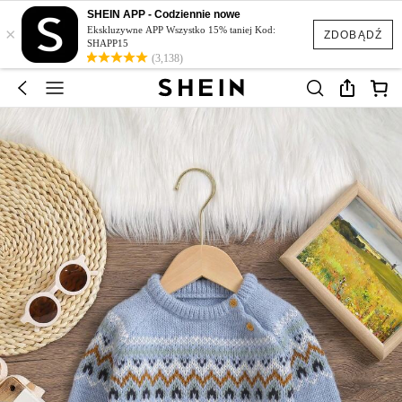
SHEIN APP - Codziennie nowe
×
Ekskluzywne APP Wszystko 15% taniej Kod:
ZDOBĄDŹ
SHAPP15
(3,138)