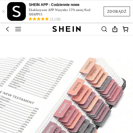
SHEIN APP - Codziennie nowe
×
Ekskluzywne APP Wszystko 15% taniej Kod:
ZDOBĄDŹ
SHAPP15
(3,138)