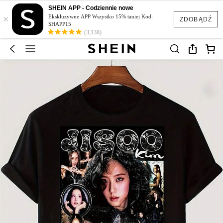
SHEIN APP - Codziennie nowe
×
Ekskluzywne APP Wszystko 15% taniej Kod:
ZDOBĄDŹ
SHAPP15
(3,138)