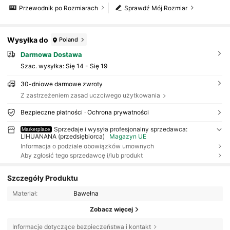
Przewodnik po Rozmiarach
Sprawdź Mój Rozmiar
Wysyłka do
Poland
Darmowa Dostawa
Szac. wysyłka:
Się 14 - Się 19
30-dniowe darmowe zwroty
Z zastrzeżeniem zasad uczciwego użytkowania
Bezpieczne płatności · Ochrona prywatności
Sprzedaje i wysyła profesjonalny sprzedawca:
Marketplace
LIHUANANA (przedsiębiorca)
Magazyn UE
Informacja o podziale obowiązków umownych
Aby zgłosić tego sprzedawcę i/lub produkt
Szczegóły Produktu
Materiał:
Bawełna
Zobacz więcej
Informacje dotyczące bezpieczeństwa i kontakt