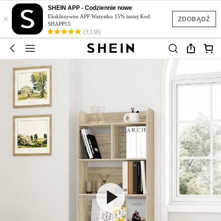
SHEIN APP - Codziennie nowe
×
Ekskluzywne APP Wszystko 15% taniej Kod:
ZDOBĄDŹ
SHAPP15
(3,138)