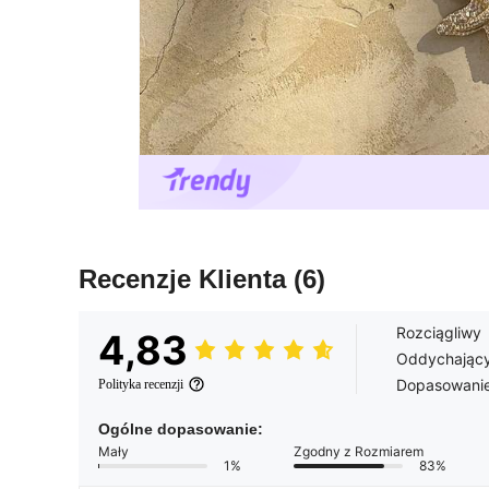
Recenzje Klienta
(6)
Rozciągliwy
4,83
Oddychając
Dopasowani
Polityka recenzji
Ogólne dopasowanie:
Mały
Zgodny z Rozmiarem
1%
83%