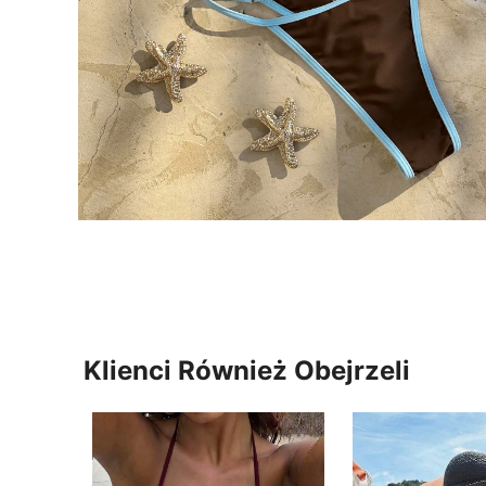
Klienci Również Obejrzeli