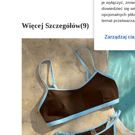
je wyłączyć, zmie
dowiedzieć się w
opcjonalnych plik
temat przetwarzan
Więcej Szczegółów(9)
Zarządzaj ci