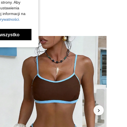
 strony. Aby
 ustawienia
j informacji na
rywatności.
wszystko