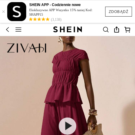
SHEIN APP - Codziennie nowe
×
Ekskluzywne APP Wszystko 15% taniej Kod:
ZDOBĄDŹ
SHAPP15
(3,138)