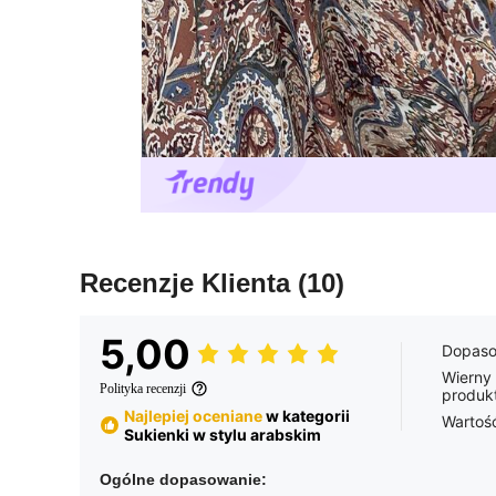
Recenzje Klienta
(10)
5,00
Dopaso
Wierny
Polityka recenzji
produk
Najlepiej oceniane
w kategorii
Wartoś
Sukienki w stylu arabskim
Ogólne dopasowanie: