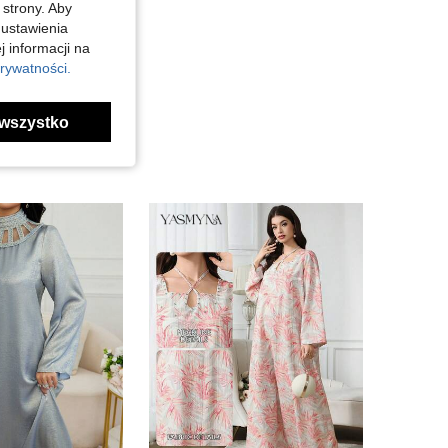
 strony. Aby
 ustawienia
j informacji na
rywatności.
wszystko