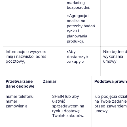
marketing
bezpośredni.
•
Agregacja i
analiza na
potrzeby badań
rynku i
planowania
produkcji.
Informacje o wysyłce:
Aby
Niezbędne 
•
imię i nazwisko, adres
wykonania
dostarczyć
pocztowy,
umowy
zakupy z
Przetwarzane
Zamiar
Podstawa prawn
dane osobowe
numer telefonu,
SHEIN lub aby
lub podjęcia dzia
numer
ułatwić
na Twoje żądanie
zamówienia.
sprzedawcom na
przed zawarciem
rynku dostawę
umowy.
Twoich zakupów.