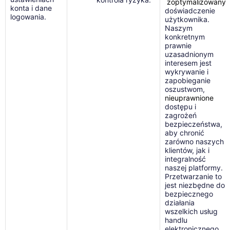
zoptymalizowany
konta i dane
doświadczenie
logowania.
użytkownika.
Naszym
konkretnym
prawnie
uzasadnionym
interesem jest
wykrywanie i
zapobieganie
oszustwom,
nieuprawnione
dostępu i
zagrożeń
bezpieczeństwa,
aby chronić
zarówno naszych
klientów, jak i
integralność
naszej platformy.
Przetwarzanie to
jest niezbędne do
bezpiecznego
działania
wszelkich usług
handlu
elektronicznego