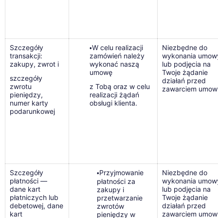
Szczegóły
W celu realizacji
Niezbędne do
•
transakcji:
zamówień należy
wykonania umow
zakupy, zwrot i
wykonać naszą
lub podjęcia na
umowę
Twoje żądanie
szczegóły
działań przed
zwrotu
z Tobą oraz w celu
zawarciem umow
pieniędzy,
realizacji żądań
numer karty
obsługi klienta.
podarunkowej
Szczegóły
Przyjmowanie
Niezbędne do
•
płatności —
wykonania umow
płatności za
dane kart
lub podjęcia na
zakupy i
płatniczych lub
Twoje żądanie
przetwarzanie
debetowej, dane
działań przed
zwrotów
kart
zawarciem umow
pieniędzy w