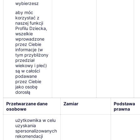
wybierzesz
aby móc
korzystać z
naszej funkcji
Profilu Dziecka,
wszelkie
wprowadzone
przez Ciebie
informacje (w
tym przybliżony
przedział
wiekowy i płeć)
są w całości
podawane
przez Ciebie
jako osobę
dorosłą
Przetwarzane dane
Zamiar
Podstawa
osobowe
prawna
użytkownika w celu
uzyskania
spersonalizowanych
rekomendacji