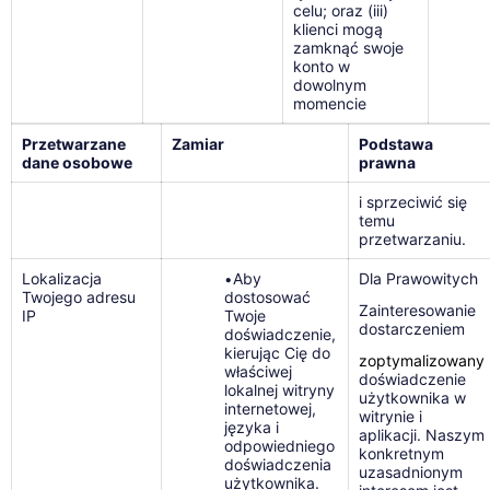
celu; oraz (iii)
klienci mogą
zamknąć swoje
konto w
dowolnym
momencie
Przetwarzane
Zamiar
Podstawa
dane osobowe
prawna
i sprzeciwić się
temu
przetwarzaniu.
Lokalizacja
Aby
Dla Prawowitych
•
Twojego adresu
dostosować
Zainteresowanie
IP
Twoje
dostarczeniem
doświadczenie,
kierując Cię do
zoptymalizowany
właściwej
doświadczenie
lokalnej witryny
użytkownika w
internetowej,
witrynie i
języka i
aplikacji. Naszym
odpowiedniego
konkretnym
doświadczenia
uzasadnionym
użytkownika.