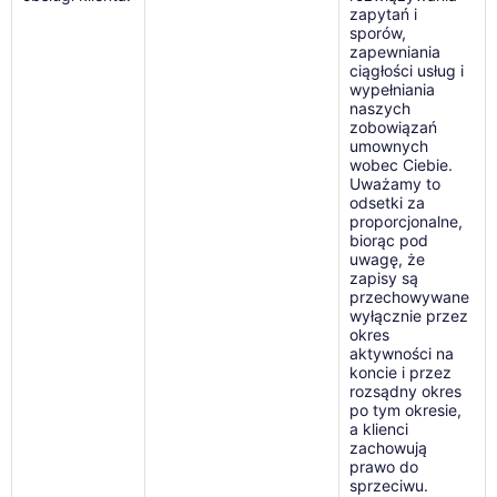
zapytań i
sporów,
zapewniania
ciągłości usług i
wypełniania
naszych
zobowiązań
umownych
wobec Ciebie.
Uważamy to
odsetki za
proporcjonalne,
biorąc pod
uwagę, że
zapisy są
przechowywane
wyłącznie przez
okres
aktywności na
koncie i przez
rozsądny okres
po tym okresie,
a klienci
zachowują
prawo do
sprzeciwu.