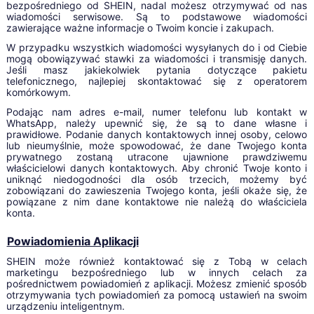
bezpośredniego od SHEIN, nadal możesz otrzymywać od nas
wiadomości serwisowe. Są to podstawowe wiadomości
zawierające ważne informacje o Twoim koncie i zakupach.
W przypadku wszystkich wiadomości wysyłanych do i od Ciebie
mogą obowiązywać stawki za wiadomości i transmisję danych.
Jeśli masz jakiekolwiek pytania dotyczące pakietu
telefonicznego, najlepiej skontaktować się z operatorem
komórkowym.
Podając nam adres e-mail, numer telefonu lub kontakt w
WhatsApp, należy upewnić się, że są to dane własne i
prawidłowe. Podanie danych kontaktowych innej osoby, celowo
lub nieumyślnie, może spowodować, że dane Twojego konta
prywatnego zostaną utracone ujawnione prawdziwemu
właścicielowi danych kontaktowych. Aby chronić Twoje konto i
uniknąć niedogodności dla osób trzecich, możemy być
zobowiązani do zawieszenia Twojego konta, jeśli okaże się, że
powiązane z nim dane kontaktowe nie należą do właściciela
konta.
Powiadomienia Aplikacji
SHEIN może również kontaktować się z Tobą w celach
marketingu bezpośredniego lub w innych celach za
pośrednictwem powiadomień z aplikacji. Możesz zmienić sposób
otrzymywania tych powiadomień za pomocą ustawień na swoim
urządzeniu inteligentnym.