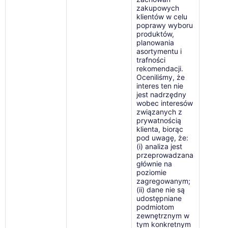
zakupowych
klientów w celu
poprawy wyboru
produktów,
planowania
asortymentu i
trafności
rekomendacji.
Oceniliśmy, że
interes ten nie
jest nadrzędny
wobec interesów
związanych z
prywatnością
klienta, biorąc
pod uwagę, że:
(i) analiza jest
przeprowadzana
głównie na
poziomie
zagregowanym;
(ii) dane nie są
udostępniane
podmiotom
zewnętrznym w
tym konkretnym