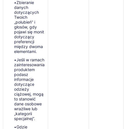
Zbieranie
•
danych
dotyczących
Twoich
„polubień” i
głosów, gdy
pojawi się monit
dotyczący
preferencji
między dwoma
elementami.
Jeśli w ramach
•
zainteresowania
produktem
podasz
informacje
dotyczące
odzieży
ciążowej, mogą
to stanowić
dane osobowe
wrażliwe lub
„kategorii
specjalnej”.
Gdzie
•