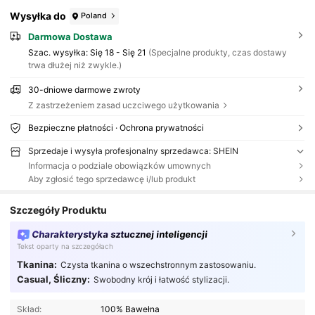
Wysyłka do
Poland
Darmowa Dostawa
Szac. wysyłka:
Się 18 - Się 21
(Specjalne produkty, czas dostawy
trwa dłużej niż zwykle.)
30-dniowe darmowe zwroty
Z zastrzeżeniem zasad uczciwego użytkowania
Bezpieczne płatności · Ochrona prywatności
Sprzedaje i wysyła profesjonalny sprzedawca: SHEIN
Informacja o podziale obowiązków umownych
Aby zgłosić tego sprzedawcę i/lub produkt
Szczegóły Produktu
Charakterystyka sztucznej inteligencji
Tekst oparty na szczegółach
Tkanina:
Czysta tkanina o wszechstronnym zastosowaniu.
Casual, Śliczny:
Swobodny krój i łatwość stylizacji.
Skład:
100% Bawełna