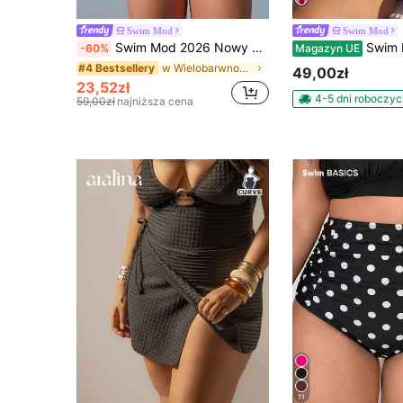
Swim Mod
Swim Mod
Swim Mod 2026 Nowy dwuczęściowy komplet bikini w dużym rozmiarze, żółta baza z losowymi niebieskimi drobnymi kwiatami, dekolt w serek i plecy w kształcie litery U, odpowiedni na plażę i do kurortu
Swim Mod 2026 Nowy wiosenno-letni damski kostium kąpielow
-60%
Magazyn UE
w Wielobarwność Zestawy bikini w rozmiarze plus
#4 Bestsellery
49,00zł
23,52zł
4-5 dni roboczyc
59,00zł
najniższa cena
11