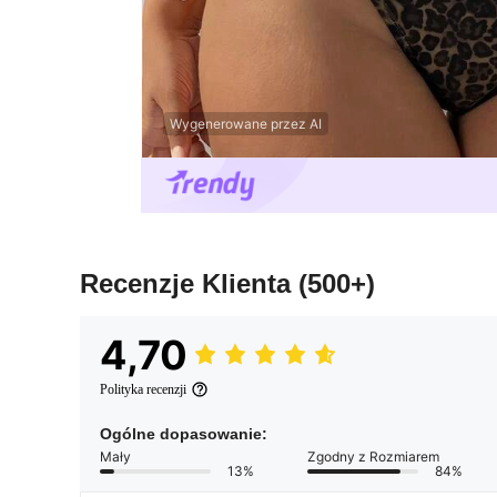
Wygenerowane przez AI
Recenzje Klienta
(500+)
4,70
Polityka recenzji
Ogólne dopasowanie:
Mały
Zgodny z Rozmiarem
13%
84%