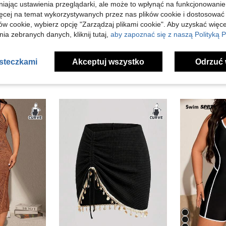
niając ustawienia przeglądarki, ale może to wpłynąć na funkcjonowanie
ięcej na temat wykorzystywanych przez nas plików cookie i dostosować
j Opinii
ów cookie, wybierz opcję "Zarządzaj plikami cookie". Aby uzyskać więce
ia zebranych danych, kliknij tutaj,
aby zapoznać się z naszą Polityką P
asteczkami
Akceptuj wszystko
Odrzuć 