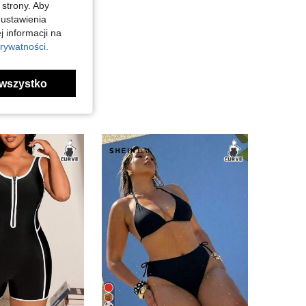
 strony. Aby
 ustawienia
j informacji na
rywatności.
wszystko