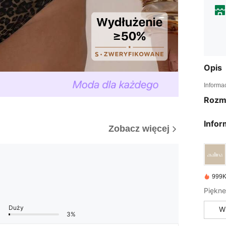
Opis
Informa
Rozm
Infor
Zobacz więcej
999K
Piękne
Duży
W
3%