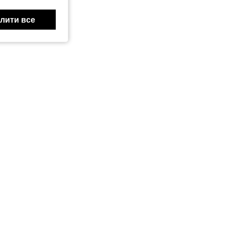
лити все