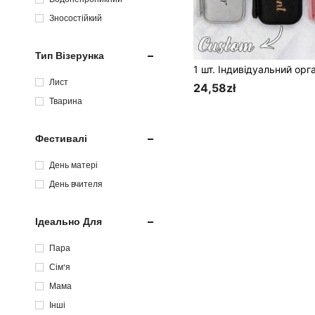
Зносостійкий
Тип Візерунка
Лист
24,58zł
Тварина
Фестивалі
День матері
День вчителя
Ідеально Для
Пара
Сім'я
Мама
Інші