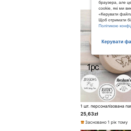
браузера, але ц
cookie, які ми в
«Керувати файла
Щоб отримати бі
Політикою конфі
Керувати фа
25,63zł
Засновано 1 рік тому