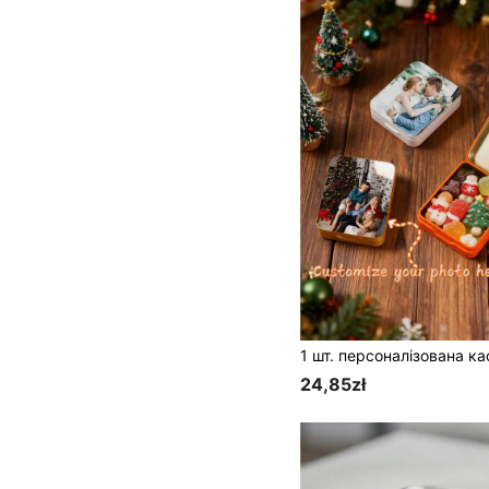
24,85zł