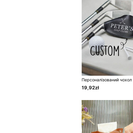
19,92zł