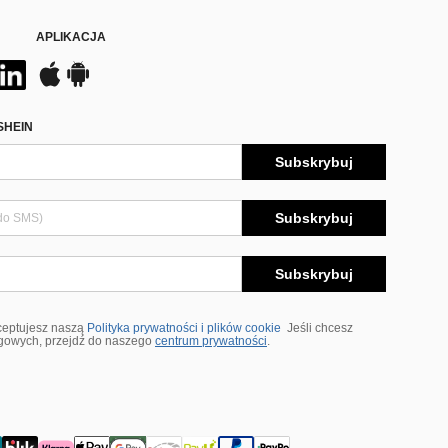
APLIKACJA
SHEIN
Subskrybuj
Subskrybuj
Subskrybuj
ceptujesz naszą
Polityka prywatności i plików cookie
Jeśli chcesz
ngowych, przejdź do naszego
centrum prywatności
.