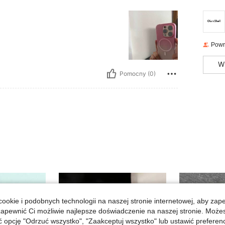
Powr
W
Pomocny (0)
ookie i podobnych technologii na naszej stronie internetowej, aby zap
zapewnić Ci możliwie najlepsze doświadczenie na naszej stronie. Moż
opcję "Odrzuć wszystko", "Zaakceptuj wszystko" lub ustawić preferen