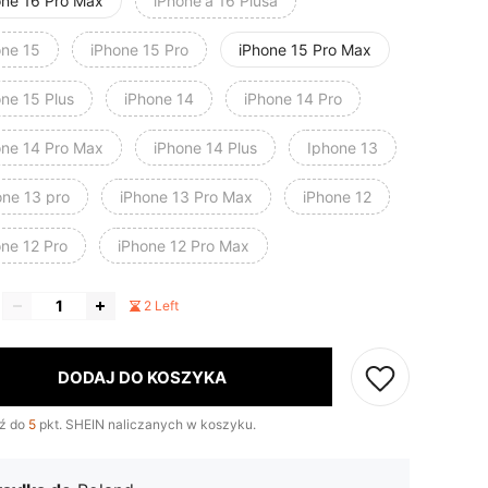
one 16 Pro Max
iPhone'a 16 Plusa
one 15
iPhone 15 Pro
iPhone 15 Pro Max
one 15 Plus
iPhone 14
iPhone 14 Pro
one 14 Pro Max
iPhone 14 Plus
Iphone 13
one 13 pro
iPhone 13 Pro Max
iPhone 12
one 12 Pro
iPhone 12 Pro Max
2 Left
DODAJ DO KOSZYKA
ź do
5
pkt. SHEIN naliczanych w koszyku.