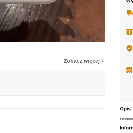
Wy
Zobacz więcej
Opis
Informa
Infor