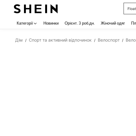
Float
Use up 
Категорії
Новинки
Орiєнт. 3 роб.дн.
Жіночий одяг
Пл
Дім
Спорт та активний відпочинок
Велоспорт
Вело
/
/
/