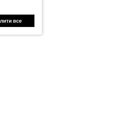
лити все