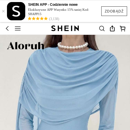
SHEIN APP - Codziennie nowe
×
Ekskluzywne APP Wszystko 15% taniej Kod:
ZDOBĄDŹ
SHAPP15
(3,138)