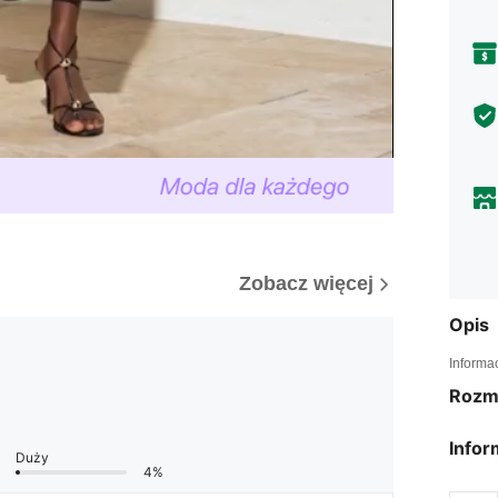
Zobacz więcej
Opis
Informa
Rozm
Infor
Duży
4%