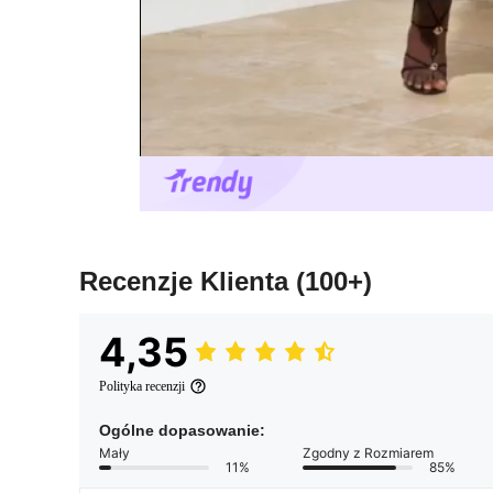
Recenzje Klienta
(100+)
4,35
Polityka recenzji
Ogólne dopasowanie:
Mały
Zgodny z Rozmiarem
11%
85%