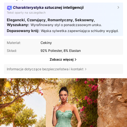
Charakterystyka sztucznej inteligencji
Tekst oparty na szczegółach
Elegancki, Czarujący, Romantyczny, Seksowny,
Wyszukany:
Wyrafinowany styl o ponadczasowym uroku.
Dopasowany krój:
Wąska sylwetka zapewniająca schludny wygląd.
Materiał:
Cekiny
Skład:
92% Poliester, 8% Elastan
Zobacz więcej
Informacje dotyczące bezpieczeństwa i kontakt