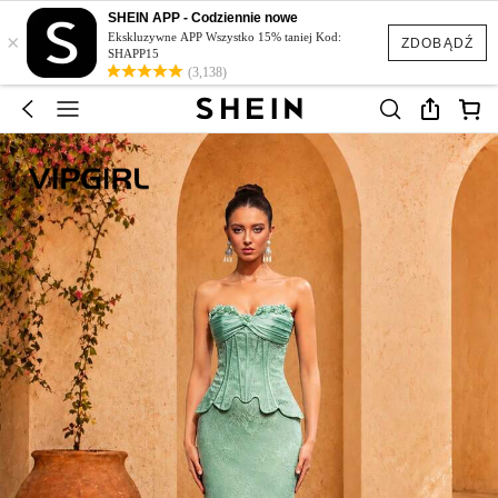
SHEIN APP - Codziennie nowe
×
Ekskluzywne APP Wszystko 15% taniej Kod:
ZDOBĄDŹ
SHAPP15
(3,138)