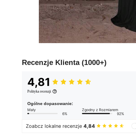
Recenzje Klienta
(1000+)
4,81
Polityka recenzji
Ogólne dopasowanie:
Mały
Zgodny z Rozmiarem
6%
92%
Zoabcz lokalne recenzje
4,84