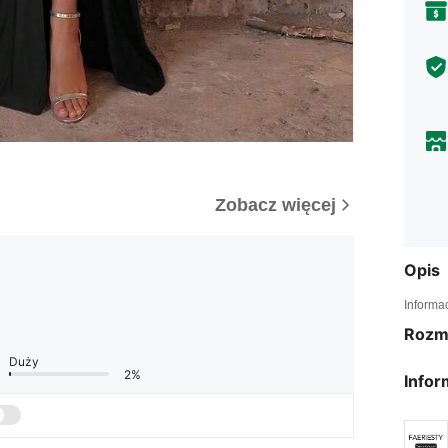
Zobacz więcej
Opis
Informa
Rozm
Duży
2%
Infor