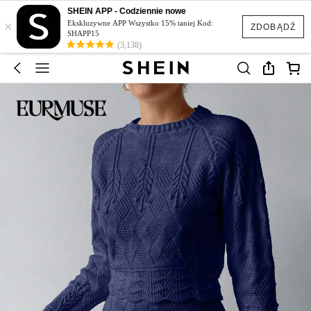
SHEIN APP - Codziennie nowe
×
Ekskluzywne APP Wszystko 15% taniej Kod:
ZDOBĄDŹ
SHAPP15
(3,138)