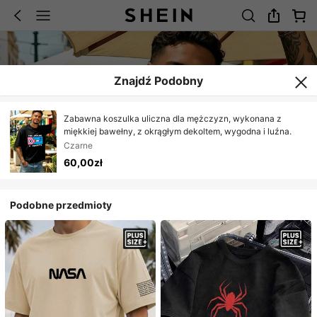
Znajdź Podobny
Zabawna koszulka uliczna dla mężczyzn, wykonana z
miękkiej bawełny, z okrągłym dekoltem, wygodna i luźna.
Czarne
60,00zł
Podobne przedmioty