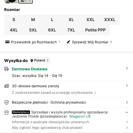
Rozmiar
S
M
L
XL
XXL
XXXL
4XL
5XL
6XL
7XL
Petite PPP
Przewodnik po Rozmiarach
Sprawdź Mój Rozmiar
Wysyłka do
Poland
Darmowa Dostawa
Szac. wysyłka:
Się 14 - Się 19
30-dniowe darmowe zwroty
Z zastrzeżeniem zasad uczciwego użytkowania
Bezpieczne płatności · Ochrona prywatności
Sprzedaje i wysyła profesjonalny sprzedawca:
Marketplace
Jedzenie Proste (przedsiębiorca)
Magazyn UE
Informacja o podziale obowiązków umownych
Aby zgłosić tego sprzedawcę i/lub produkt