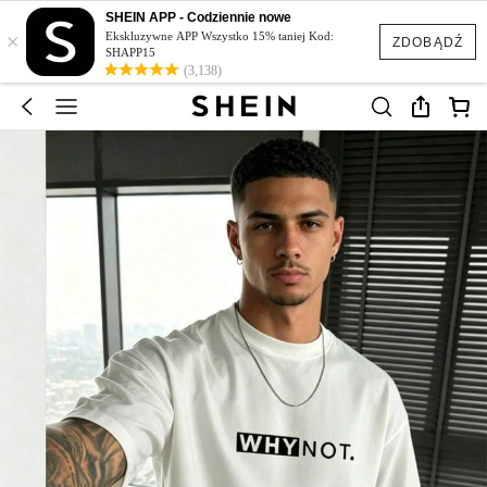
SHEIN APP - Codziennie nowe
×
Ekskluzywne APP Wszystko 15% taniej Kod:
ZDOBĄDŹ
SHAPP15
(3,138)