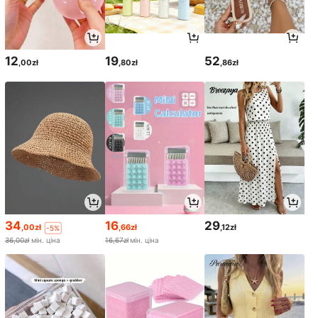
12
19
52
,00zł
,80zł
,86zł
34
16
29
,00zł
,66zł
,12zł
-5%
36,00zł
мін. ціна
16,67zł
мін. ціна