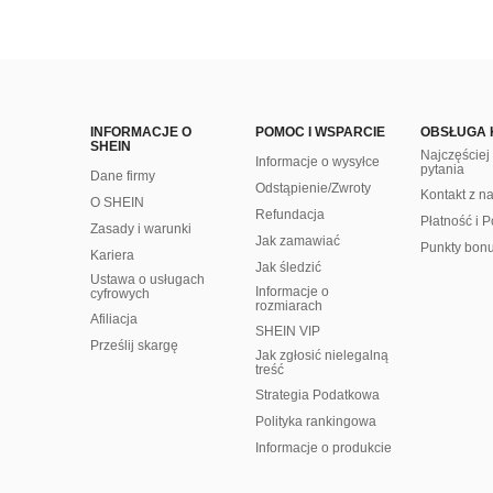
INFORMACJE O
POMOC I WSPARCIE
OBSŁUGA 
SHEIN
Najczęście
Informacje o wysyłce
pytania
Dane firmy
Odstąpienie/Zwroty
Kontakt z n
O SHEIN
Refundacja
Płatność i P
Zasady i warunki
Jak zamawiać
Punkty bon
Kariera
Jak śledzić
Ustawa o usługach
Informacje o
cyfrowych
rozmiarach
Afiliacja
SHEIN VIP
Prześlij skargę
Jak zgłosić nielegalną
treść
Strategia Podatkowa
Polityka rankingowa
Informacje o produkcie