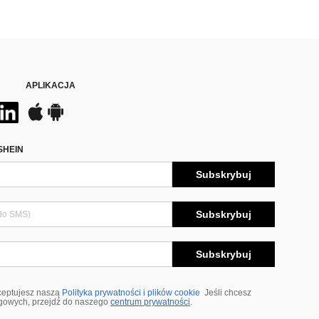
APLIKACJA
SHEIN
Subskrybuj
Subskrybuj
Subskrybuj
ceptujesz naszą
Polityka prywatności i plików cookie
Jeśli chcesz
ngowych, przejdź do naszego
centrum prywatności
.