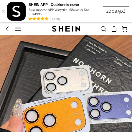
SHEIN APP - Codziennie nowe
×
Ekskluzywne APP Wszystko 15% taniej Kod:
ZDOBĄDŹ
SHAPP15
(3,138)