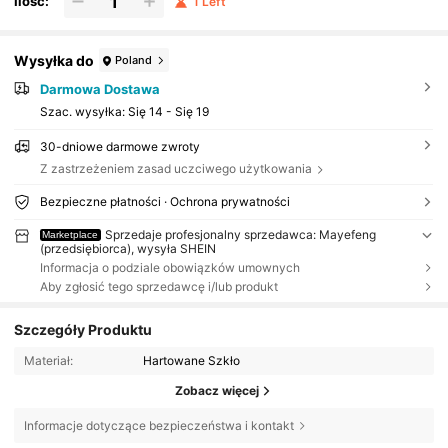
Ilość:
1 Left
Wysyłka do
Poland
Darmowa Dostawa
Szac. wysyłka:
Się 14 - Się 19
30-dniowe darmowe zwroty
Z zastrzeżeniem zasad uczciwego użytkowania
Bezpieczne płatności · Ochrona prywatności
Sprzedaje profesjonalny sprzedawca: Mayefeng
Marketplace
(przedsiębiorca), wysyła SHEIN
Informacja o podziale obowiązków umownych
Aby zgłosić tego sprzedawcę i/lub produkt
Szczegóły Produktu
Materiał:
Hartowane Szkło
Zobacz więcej
Informacje dotyczące bezpieczeństwa i kontakt