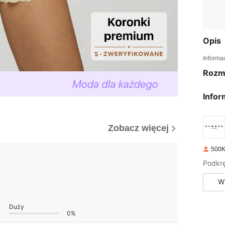
Opis
Informa
Rozm
Infor
Zobacz więcej
500K
Podkrę
W
Duży
0%