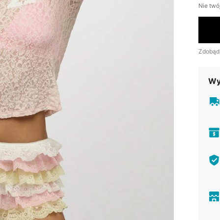
Nie twó
Zdobąd
Wy