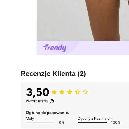
Recenzje Klienta
(2)
3,50
Polityka recenzji
Ogólne dopasowanie:
Mały
Zgodny z Rozmiarem
0%
100%