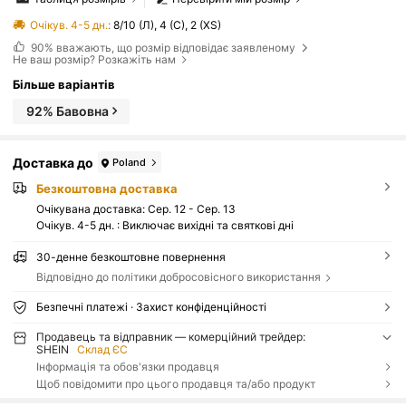
Очікув. 4-5 дн.
:
8/10 (Л), 4 (С), 2 (XS)
90%
вважають, що розмір відповідає заявленому
Не ваш розмір? Розкажіть нам
Більше варіантів
92% Бавовна
Доставка до
Poland
Безкоштовна доставка
Очікувана доставка:
Сер. 12 - Сер. 13
Очікув. 4-5 дн. : Виключає вихідні та святкові дні
30-денне безкоштовне повернення
Відповідно до політики добросовісного використання
Безпечні платежі · Захист конфіденційності
Продавець та відправник — комерційний трейдер:
SHEIN
Склад ЄС
Інформація та обов'язки продавця
Щоб повідомити про цього продавця та/або продукт