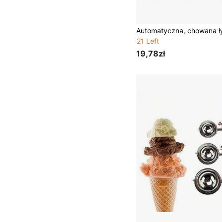
21 Left
19,78zł