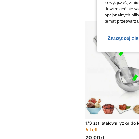
je wyłączyć, zmie
dowiedzieć się w
opcjonalnych plik
temat przetwarzan
Zarządzaj ci
5 Left
20,00zł