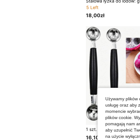
5 Left
18,00zł
Używamy plików c
usługę oraz aby 
momencie wybrać 
plików cookie. Wy
pomagają nam ana
aby uzupełnić Tw
na użycie wyłączn
16,10zł