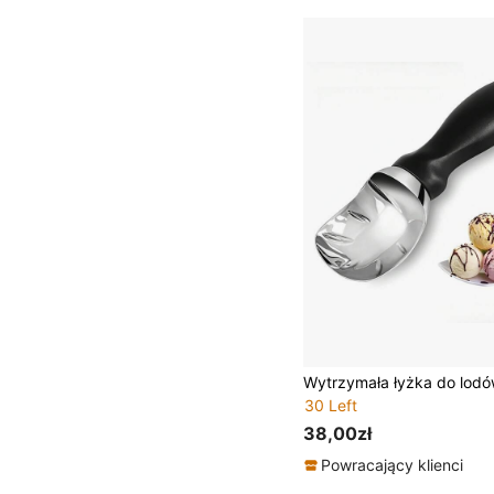
30 Left
38,00zł
Powracający klienci