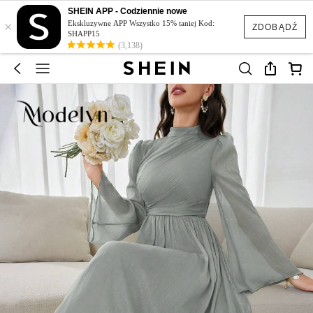
SHEIN APP - Codziennie nowe
×
Ekskluzywne APP Wszystko 15% taniej Kod:
ZDOBĄDŹ
SHAPP15
(3,138)