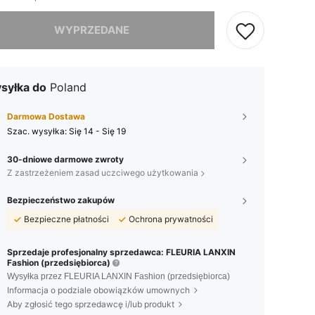
szamy ten produkt został wyprzedany.
WYPRZEDANE
syłka do
Poland
Darmowa Dostawa
Szac. wysyłka:
Się 14 - Się 19
30-dniowe darmowe zwroty
Z zastrzeżeniem zasad uczciwego użytkowania
Bezpieczeństwo zakupów
Bezpieczne płatności
Ochrona prywatności
Sprzedaje profesjonalny sprzedawca: FLEURIA LANXIN
Fashion (przedsiębiorca)
Wysyłka przez FLEURIA LANXIN Fashion (przedsiębiorca)
Informacja o podziale obowiązków umownych
Aby zgłosić tego sprzedawcę i/lub produkt