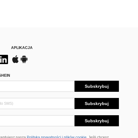
APLIKACJA
SHEIN
Subskrybuj
Subskrybuj
Subskrybuj
ceptujesz naszą
Polityka prywatności i plików cookie
Jeśli chcesz