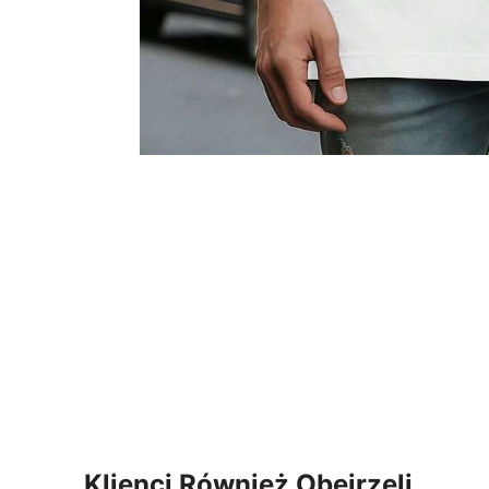
Klienci Również Obejrzeli