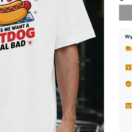
Przepra
Wy