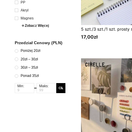
PP
Akryl
Magnes
Zobacz Więcej
17,00zł
Przedział Cenowy (PLN)
Poniżej 20zł
20zł – 30zł
30zł – 35zł
Ponad 35zł
Min:
Maks:
Ok