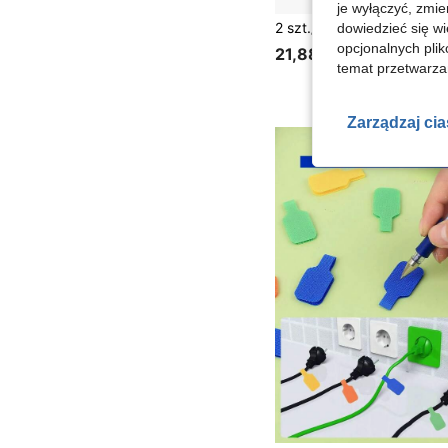
je wyłączyć, zmie
dowiedzieć się w
opcjonalnych plik
21,88zł
temat przetwarzan
Zarządzaj ci