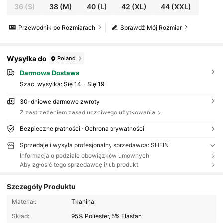
36
(S)
38
(M)
40
(L)
42
(XL)
44
(XXL)
Przewodnik po Rozmiarach
Sprawdź Mój Rozmiar
Wysyłka do
Poland
Darmowa Dostawa
Szac. wysyłka:
Się 14 - Się 19
30-dniowe darmowe zwroty
Z zastrzeżeniem zasad uczciwego użytkowania
Bezpieczne płatności · Ochrona prywatności
Sprzedaje i wysyła profesjonalny sprzedawca: SHEIN
Informacja o podziale obowiązków umownych
Aby zgłosić tego sprzedawcę i/lub produkt
Szczegóły Produktu
Materiał:
Tkanina
Skład:
95% Poliester, 5% Elastan