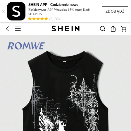
SHEIN APP - Codziennie nowe
×
Ekskluzywne APP Wszystko 15% taniej Kod:
ZDOBĄDŹ
SHAPP15
(3,138)