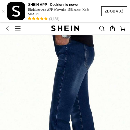
SHEIN APP - Codziennie nowe
×
Ekskluzywne APP Wszystko 15% taniej Kod:
ZDOBĄDŹ
SHAPP15
(3,138)