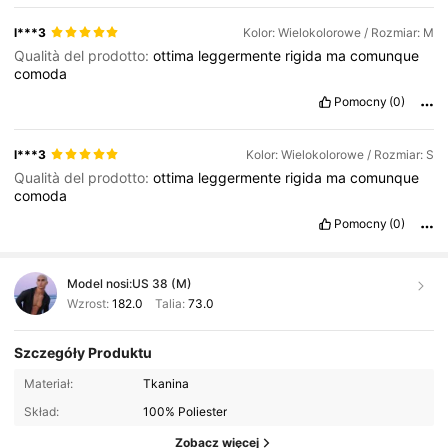
l***3
Kolor: Wielokolorowe / Rozmiar: M
Qualità del prodotto:
ottima
leggermente
rigida
ma
comunque
comoda
Pomocny
(0)
l***3
Kolor: Wielokolorowe / Rozmiar: S
Qualità del prodotto:
ottima
leggermente
rigida
ma
comunque
comoda
Pomocny
(0)
Model nosi:
US 38 (M)
Wzrost:
182.0
Talia:
73.0
Szczegóły Produktu
Materiał:
Tkanina
Skład:
100% Poliester
Zobacz więcej