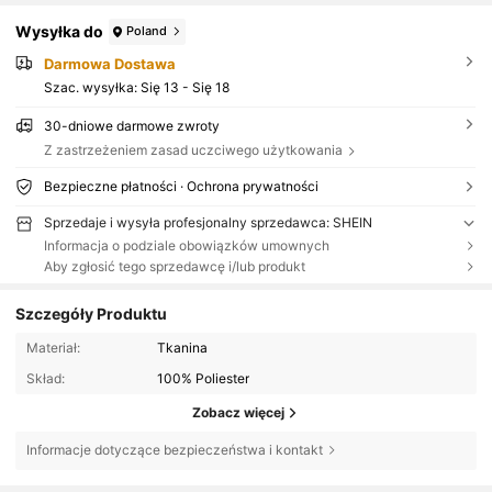
Wysyłka do
Poland
Darmowa Dostawa
Szac. wysyłka:
Się 13 - Się 18
30-dniowe darmowe zwroty
Z zastrzeżeniem zasad uczciwego użytkowania
Bezpieczne płatności · Ochrona prywatności
Sprzedaje i wysyła profesjonalny sprzedawca: SHEIN
Informacja o podziale obowiązków umownych
Aby zgłosić tego sprzedawcę i/lub produkt
Szczegóły Produktu
Materiał:
Tkanina
Skład:
100% Poliester
Zobacz więcej
Informacje dotyczące bezpieczeństwa i kontakt
99K Obserwujący
4,76