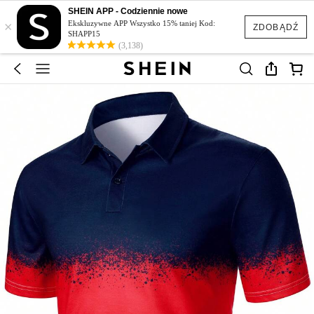
SHEIN APP - Codziennie nowe
×
Ekskluzywne APP Wszystko 15% taniej Kod:
ZDOBĄDŹ
SHAPP15
(3,138)